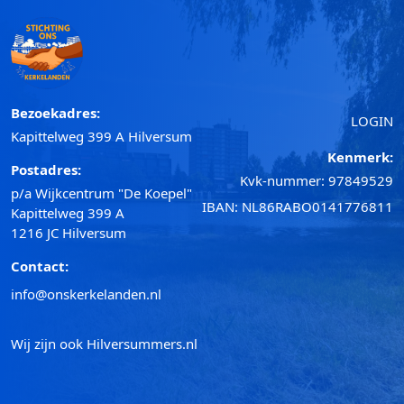
Bezoekadres:
LOGIN
Kapittelweg 399 A Hilversum
Kenmerk:
Postadres:
Kvk-nummer: 97849529
p/a Wijkcentrum "De Koepel"
IBAN: NL86RABO0141776811
Kapittelweg 399 A
1216 JC Hilversum
Contact:
info@onskerkelanden.nl
Wij zijn ook
Hilversummers.nl