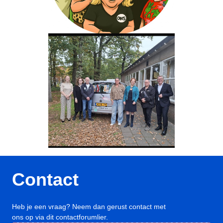
Contact
Heb je een vraag? Neem dan gerust contact met
ons op via dit contactforumlier.